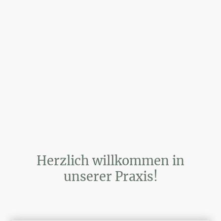
Kaiser-Wilhelm-Str.8 77855 Achern
Tel. 07841 / 25434
Herzlich willkommen in
unserer Praxis!